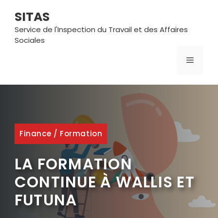
Aller
SITAS
au
contenu
Service de l'Inspection du Travail et des Affaires
Sociales
MENU
Finance
/
Formation
LA FORMATION
CONTINUE À WALLIS ET
FUTUNA