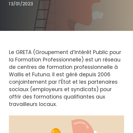
13/01/2023
Le GRETA (Groupement d’Intérêt Public pour
la Formation Professionnelle) est un réseau
de centres de formation professionnelle à
Wallis et Futuna. Il est géré depuis 2006
conjointement par l’État et les partenaires
sociaux (employeurs et syndicats) pour
offrir des formations qualifiantes aux
travailleurs locaux.